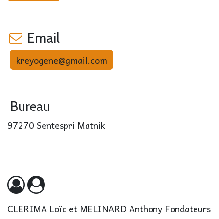
Email
kreyogene@gmail.com
Bureau
97270 Sentespri Matnik
CLERIMA Loïc et MELINARD Anthony Fondateurs