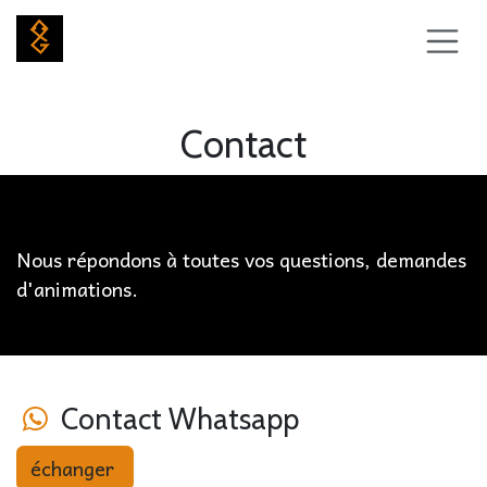
Se rendre au contenu
Contact
Nous répondons à toutes vos questions, demandes
d'animations.
​ Contact Whatsapp
​échanger